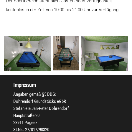
Der Sportbereich steht allen Gästen nach Verfügbarkeit
kostenlos in der Zeit von 10:00 bis 21:00 Uhr zur Verfügung.
Impressum
Angaben gemäß §5 DDG:
Dohrendorf Grundstücks eGbR
Stefanie & Jan-Peter Dohrendorf
Hauptstraße 20
23911 Pogeez
St.Nr.: 27/017/90320