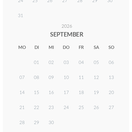
24
25
26
27
28
29
30
31
2026
SEPTEMBER
MO
DI
MI
DO
FR
SA
SO
01
02
03
04
05
06
07
08
09
10
11
12
13
14
15
16
17
18
19
20
21
22
23
24
25
26
27
28
29
30