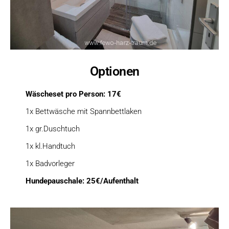
Optionen
Wäscheset pro Person: 17€
1x Bettwäsche mit Spannbettlaken
1x gr.Duschtuch
1x kl.Handtuch
1x Badvorleger
Hundepauschale: 25€/Aufenthalt