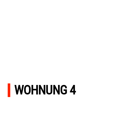
mit dabei: Nutzung Sauna, Whirlpool
WOHNUNG 4